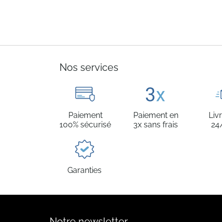
Nos services
Paiement
Paiement en
Liv
100% sécurisé
3x sans frais
24
Garanties
Notre newsletter