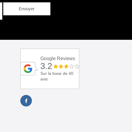
Envoyer
Google Reviews
3.2
Sur la base de 40
avis