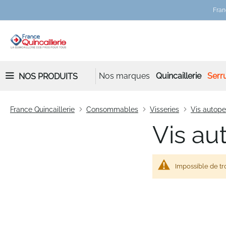
Fran
Nos marques
Quincaillerie
Serru
NOS PRODUITS
France Quincaillerie
Consommables
Visseries
Vis autop
Vis au
Impossible de tr