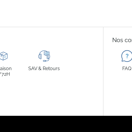
Nos co
raison
SAV & Retours
FAQ
/72H