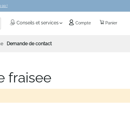
 00 !
echercher
Conseils et services
Compte
Panier
ue
Demande de contact
e fraisee