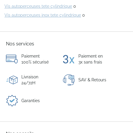
Vis autoperceuses tete cylindrique
0
Vis autoperceuses inox tete cylindrique
0
Nos services
Paiement
Paiement en
100% sécurisé
3x sans frais
Livraison
SAV & Retours
24/72H
Garanties