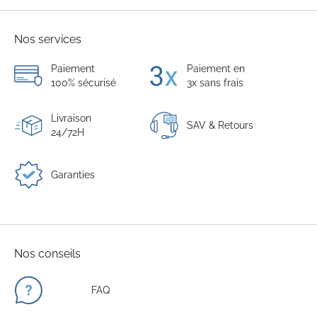
Nos services
Paiement
Paiement en
100% sécurisé
3x sans frais
Livraison
SAV & Retours
24/72H
Garanties
Nos conseils
FAQ