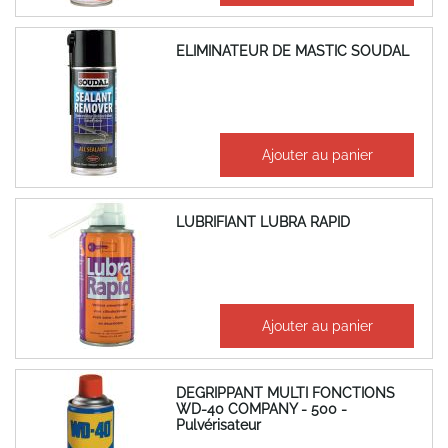
ELIMINATEUR DE MASTIC SOUDAL
53,72 €
Ajouter au panier
64,47 €
LUBRIFIANT LUBRA RAPID
38,50 €
Ajouter au panier
46,20 €
DEGRIPPANT MULTI FONCTIONS
WD-40 COMPANY - 500 -
Pulvérisateur