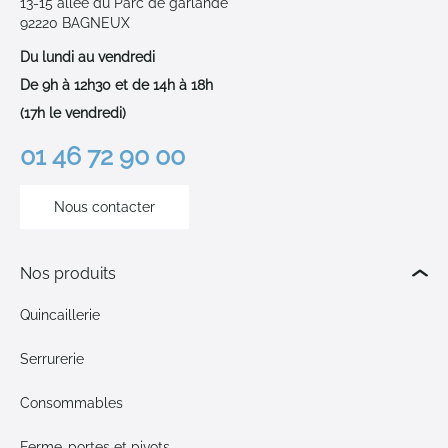
13-15 allée du Parc de garlande
92220 BAGNEUX
Du lundi au vendredi
De 9h à 12h30 et de 14h à 18h
(17h le vendredi)
01 46 72 90 00
Nous contacter
Nos produits
Quincaillerie
Serrurerie
Consommables
Ferme-portes et pivots