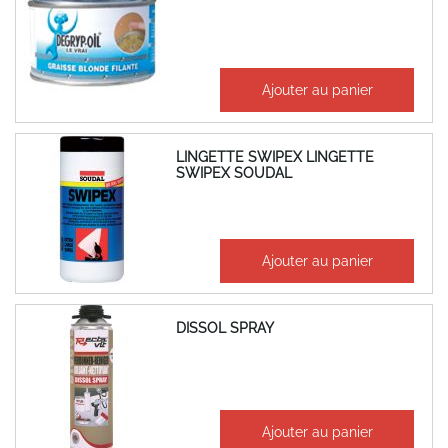
14,67 €
Ajouter au panier
17,60 €
LINGETTE SWIPEX LINGETTE
SWIPEX SOUDAL
33,56 €
Ajouter au panier
40,27 €
DISSOL SPRAY
36,18 €
Ajouter au panier
43,42 €