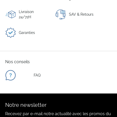
Livraison
SAV & Retours
24/72H
Garanties
Nos conseils
FAQ
Notre newsletter
Recevez par e-mail notre actualité avec les promos du