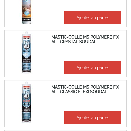
14,54 €
Ajouter au panier
17,45 €
MASTIC-COLLE MS POLYMERE FIX
ALL CRYSTAL SOUDAL
35,22 €
Ajouter au panier
42,27 €
MASTIC-COLLE MS POLYMERE FIX
ALL CLASSIC FLEXI SOUDAL
26,88 €
Ajouter au panier
32,26 €