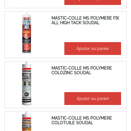
186,29 €
MASTIC-COLLE MS POLYMERE FIX
ALL HIGH TACK SOUDAL
26,88 €
Ajouter au panier
32,26 €
MASTIC-COLLE MS POLYMERE
COLOZINC SOUDAL
28,09 €
Ajouter au panier
33,71 €
MASTIC-COLLE MS POLYMERE
COLOTUILE SOUDAL