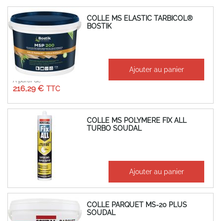
COLLE MS ELASTIC TARBICOL®
BOSTIK
Ajouter au panier
À partir de
216,29 €
COLLE MS POLYMERE FIX ALL
TURBO SOUDAL
37,35 €
Ajouter au panier
44,82 €
COLLE PARQUET MS-20 PLUS
SOUDAL