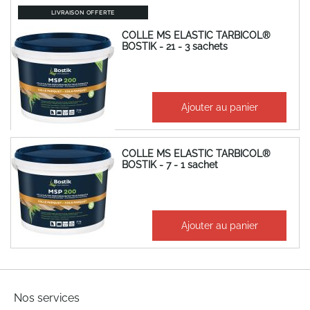
LIVRAISON OFFERTE
COLLE MS ELASTIC TARBICOL®
BOSTIK - 21 - 3 sachets
446,88 €
Ajouter au panier
536,26 €
COLLE MS ELASTIC TARBICOL®
BOSTIK - 7 - 1 sachet
180,24 €
Ajouter au panier
216,29 €
Nos services