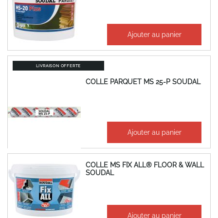
313,63 €
Ajouter au panier
376,36 €
LIVRAISON OFFERTE
COLLE PARQUET MS 25-P SOUDAL
463,37 €
Ajouter au panier
556,04 €
COLLE MS FIX ALL® FLOOR & WALL
SOUDAL
155,24 €
Ajouter au panier