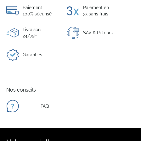
Paiement
Paiement en
100% sécurisé
3x sans frais
Livraison
SAV & Retours
24/72H
Garanties
Nos conseils
FAQ