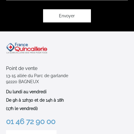
lettre
d’information
:
Envoyer
Point de vente
13-15 allée du Parc de garlande
92220 BAGNEUX
Du lundi au vendredi
De 9h à 12h30 et de 14h à 18h
(17h le vendredi)
01 46 72 90 00