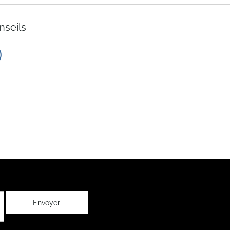
nseils
Envoyer