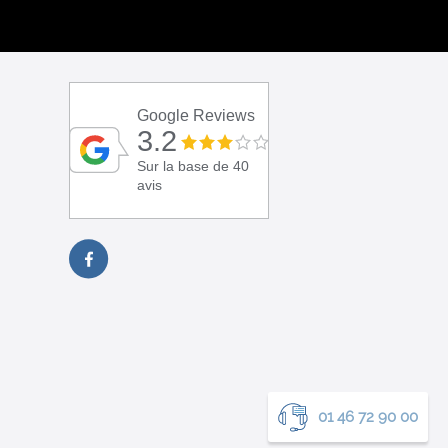
Google Reviews
3.2
Sur la base de 40
avis
01 46 72 90 00