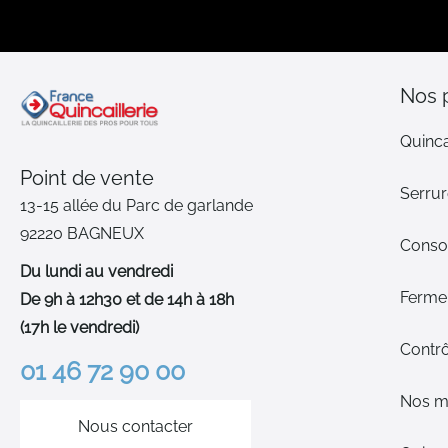
Nos 
Quinca
Point de vente
Serrur
13-15 allée du Parc de garlande
92220 BAGNEUX
Cons
Du lundi au vendredi
Ferme-
De 9h à 12h30 et de 14h à 18h
(17h le vendredi)
Contrô
01 46 72 90 00
Nos m
Nous contacter