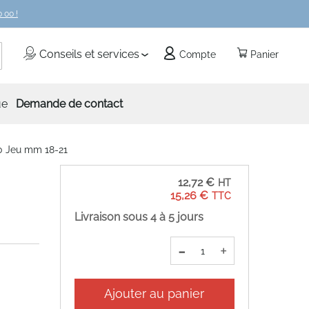
 00 !
echercher
Conseils et services
Compte
Panier
ue
Demande de contact
 Jeu mm 18-21
12,72 €
15,26 €
Livraison sous 4 à 5 jours
-
+
Ajouter au panier