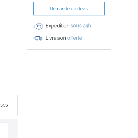
Demande de devis
Expédition
sous 24h
Livraison
offerte
nses