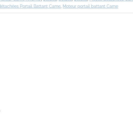
détachées Portail Battant Came
,
Moteur portail battant Came
n