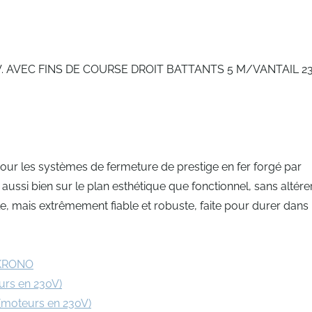
AVEC FINS DE COURSE DROIT BATTANTS 5 M/VANTAIL 23
 pour les systèmes de fermeture de prestige en fer forgé par
ussi bien sur le plan esthétique que fonctionnel, sans altére
e, mais extrêmement fiable et robuste, faite pour durer dans 
 KRONO
urs en 230V)
(moteurs en 230V)