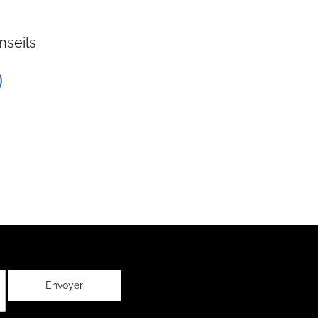
nseils
Envoyer