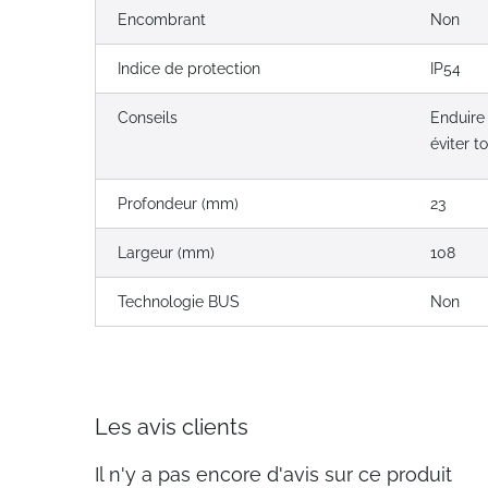
Encombrant
Non
Indice de protection
IP54
Conseils
Enduire 
éviter t
Profondeur (mm)
23
Largeur (mm)
108
Technologie BUS
Non
Les avis clients
Il n'y a pas encore d'avis sur ce produit