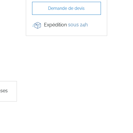
Demande de devis
Expédition
sous 24h
nses