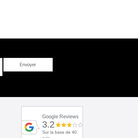
Envoyer
Google Reviews
3.2
Sur la base de 40