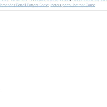
détachées Portail Battant Came
,
Moteur portail battant Came
n