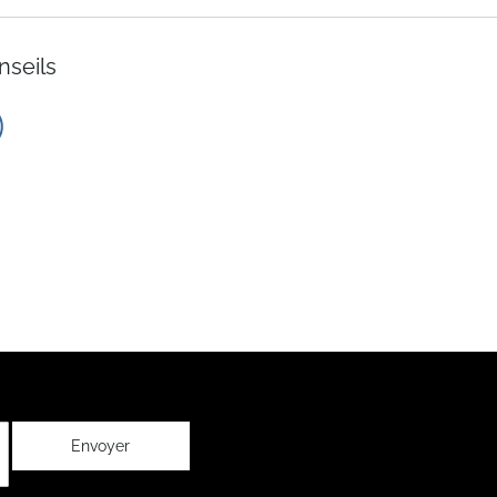
nseils
Envoyer