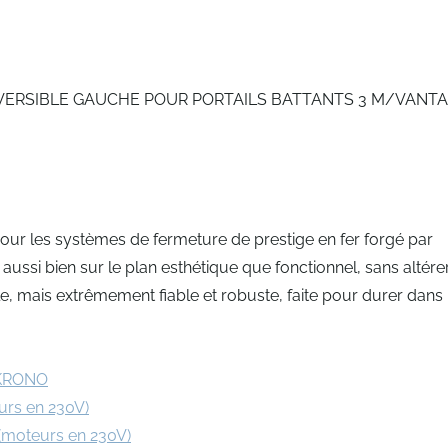
RSIBLE GAUCHE POUR PORTAILS BATTANTS 3 M/VANTAI
 pour les systèmes de fermeture de prestige en fer forgé par
ussi bien sur le plan esthétique que fonctionnel, sans altére
e, mais extrêmement fiable et robuste, faite pour durer dans 
 KRONO
urs en 230V)
(moteurs en 230V)