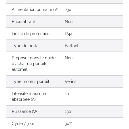
Alimentation primaire (V)
230
Encombrant
Non
Indice de protection
IP44
Type de portail
Battant
Proposer dans le guide
Non
d'achat de portails
automat
Type moteur portail
Vérins
Intensité maximum
1,1
absorbée (A)
Puissance (W)
130
Cycle / jour
30%