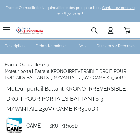
France Quincaillerie, la quincaillerie des pros pour tous.
Contactez nous au
01 46 72 90 00 !
Pani
Rechercher
Description
Fiches techniques
Avis
Questions / Réponses
France Quincaillerie
Moteur portail Battant KRONO IRREVERSIBLE DROIT POUR
PORTAILS BATTANTS 3 M/VANTAIL 230V ( CAME KR300D )
Moteur portail Battant KRONO IRREVERSIBLE
DROIT POUR PORTAILS BATTANTS 3
M/VANTAIL 230V ( CAME KR300D )
CAME
SKU
KR300D