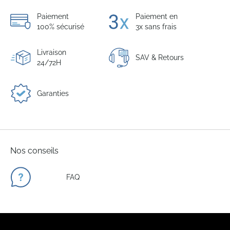
Paiement
Paiement en
100% sécurisé
3x sans frais
Livraison
SAV & Retours
24/72H
Garanties
Nos conseils
FAQ