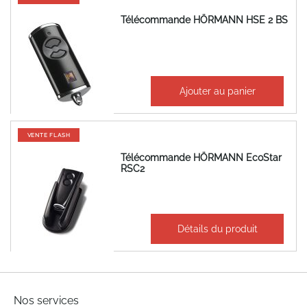
Télécommande HÖRMANN HSE 2 BS
44,91 €
Ajouter au panier
53,89 €
VENTE FLASH
Télécommande HÖRMANN EcoStar
RSC2
22,41 €
Détails du produit
26,89 €
Nos services