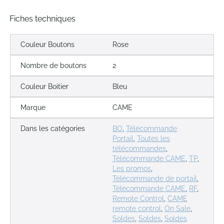
Fiches techniques
Couleur Boutons
Rose
Nombre de boutons
2
Couleur Boitier
Bleu
Marque
CAME
Dans les catégories
BO
,
Télécommande
Portail
,
Toutes les
télécommandes
,
Télécommande CAME
,
TP
,
Les promos
,
Télécommande de portail
,
Télécommande CAME
,
RF
,
Remote Control
,
CAME
remote control
,
On Sale
,
Soldes
,
Soldes
,
Soldes