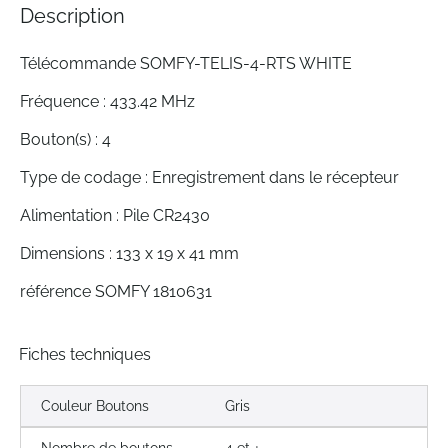
Description
gallery
Télécommande SOMFY-TELIS-4-RTS WHITE
Fréquence : 433.42 MHz
Bouton(s) : 4
Type de codage : Enregistrement dans le récepteur
Alimentation : Pile CR2430
Dimensions : 133 x 19 x 41 mm
référence SOMFY 1810631
Fiches techniques
Couleur Boutons
Gris