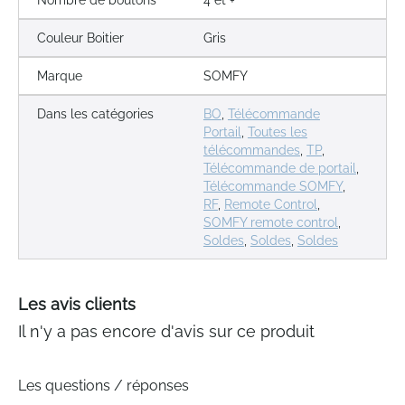
Nombre de boutons
4 et +
Couleur Boitier
Gris
Marque
SOMFY
Dans les catégories
BO
,
Télécommande
Portail
,
Toutes les
télécommandes
,
TP
,
Télécommande de portail
,
Télécommande SOMFY
,
RF
,
Remote Control
,
SOMFY remote control
,
Soldes
,
Soldes
,
Soldes
Les avis clients
Il n'y a pas encore d'avis sur ce produit
Les questions / réponses