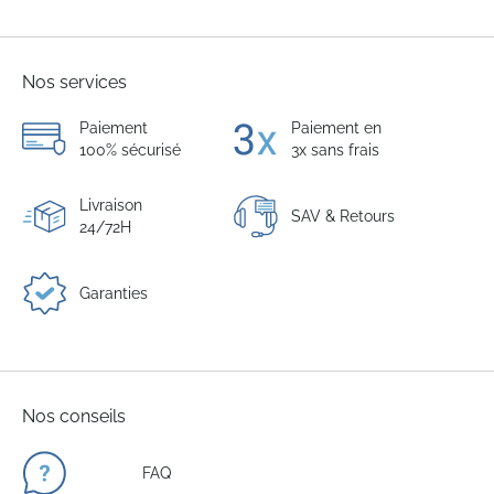
Nos services
Paiement
Paiement en
100% sécurisé
3x sans frais
Livraison
SAV & Retours
24/72H
Garanties
Nos conseils
FAQ