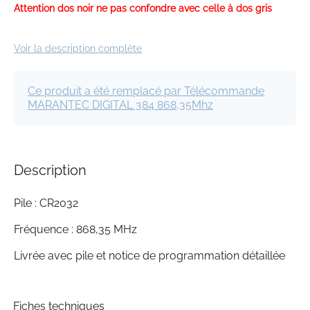
of
Attention dos noir ne pas confondre avec celle à dos gris
the
images
Voir la description complète
gallery
Ce produit a été remplacé par Télécommande
MARANTEC DIGITAL 384 868,35Mhz
Description
Pile : CR2032
Fréquence : 868,35 MHz
Livrée avec pile et notice de programmation détaillée
Fiches techniques