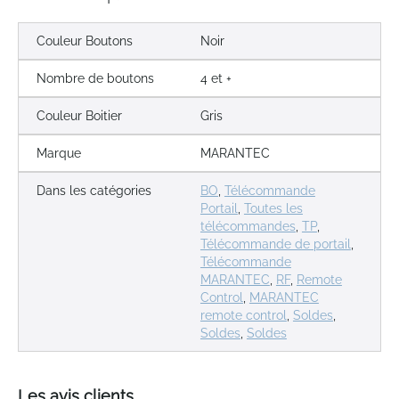
Couleur Boutons
Noir
Nombre de boutons
4 et +
Couleur Boitier
Gris
Marque
MARANTEC
Dans les catégories
BO
,
Télécommande
Portail
,
Toutes les
télécommandes
,
TP
,
Télécommande de portail
,
Télécommande
MARANTEC
,
RF
,
Remote
Control
,
MARANTEC
remote control
,
Soldes
,
Soldes
,
Soldes
Les avis clients