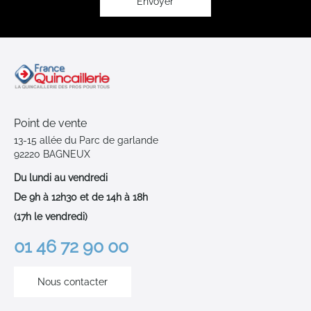
:
Envoyer
Point de vente
13-15 allée du Parc de garlande
92220 BAGNEUX
Du lundi au vendredi
De 9h à 12h30 et de 14h à 18h
(17h le vendredi)
01 46 72 90 00
Nous contacter