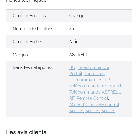
Couleur Boutons
Orange
Nombre de boutons
4 et +
Couleur Boitier
Noir
Marque
ASTRELL
Dans les catégories
BO
,
Télécommande
Portail
,
Toutes les
télécommandes
,
TP
,
Télécommande de portail
,
Télécommande ASTRELL
,
RF
,
Remote Control
,
ASTRELL remote control
,
Soldes
,
Soldes
,
Soldes
Les avis clients