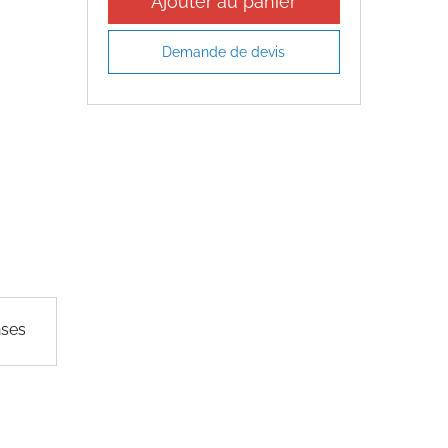
Ajouter au panier
Demande de devis
nses