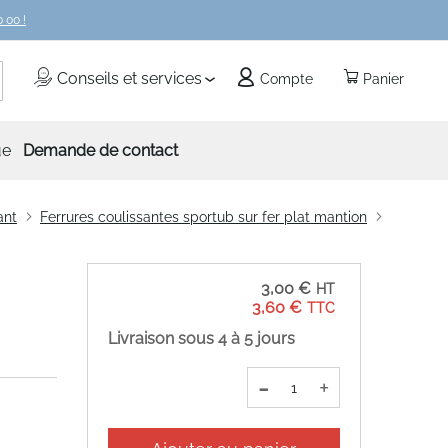
 00 !
echercher
Conseils et services
Compte
Panier
ue
Demande de contact
ant
Ferrures coulissantes sportub sur fer plat mantion
3,00 €
3,60 €
Livraison sous 4 à 5 jours
-
+