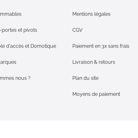
ommables
Mentions légales
portes et pivots
CGV
le d'accès et Domotique
Paiement en 3x sans frais
arques
Livraison & retours
ommes nous ?
Plan du site
Moyens de paiement