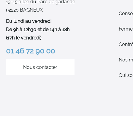
13-15 allée du Parc de garlande
92220 BAGNEUX
Cons
Du lundi au vendredi
Ferme-
De 9h à 12h30 et de 14h à 18h
(17h le vendredi)
Contrô
01 46 72 90 00
Nos m
Nous contacter
Qui s