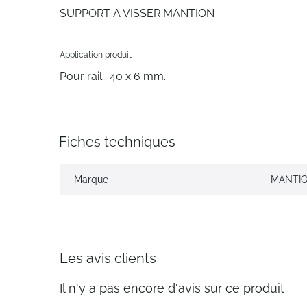
gallery
SUPPORT A VISSER MANTION
Application produit
Pour rail : 40 x 6 mm.
Fiches techniques
Marque
MANTI
Les avis clients
Il n'y a pas encore d'avis sur ce produit