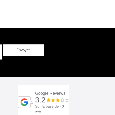
Envoyer
Google Reviews
3.2
Sur la base de 40
avis