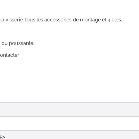
 la visserie, tous les accessoires de montage et 4 clés.
te ou poussante.
contacter
RA