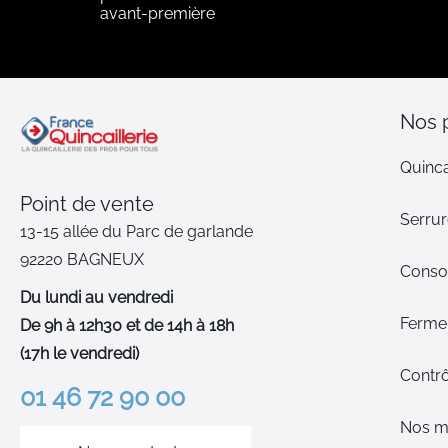
avant-première
Nos 
Quinca
Point de vente
Serrur
13-15 allée du Parc de garlande
92220 BAGNEUX
Cons
Du lundi au vendredi
Ferme-
De 9h à 12h30 et de 14h à 18h
(17h le vendredi)
Contrô
01 46 72 90 00
Nos m