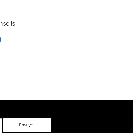
nseils
Envoyer