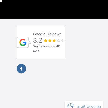
Google Reviews
3.2
Sur la base de 40
avis
01 46 72 90 00