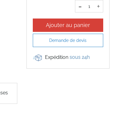
-
+
Ajouter au panier
Demande de devis
Expédition
sous 24h
nses