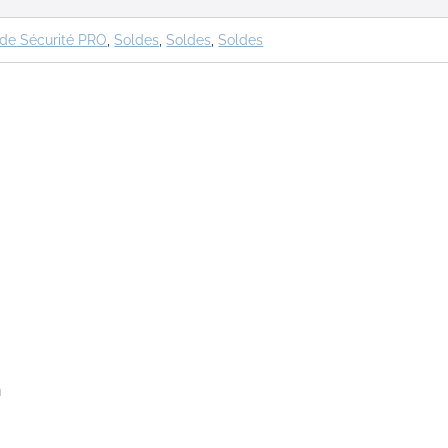
 de Sécurité PRO
,
Soldes
,
Soldes
,
Soldes
n