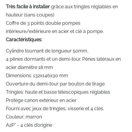
gallery
Très facile à installer
grâce aux tringles réglables en
hauteur (sans coupes)
Coffre de 3 points double pompes
intérieure/extérieure en acier et clé à pompe.
Caractéristiques:
Cylindre tournant de longueur 50mm.
4 pênes dormants et un demi-tour. Pênes latéraux en
acier diamètre 18 mm
Dimensions: 132x146x30 mm
Ouverture du demi-tour par bouton de tirage
Tringles: haute et basse télescopiques réglables
Protège canon extérieur en acier
Fourni avec jeux de tringles, visserie et 4 clés.
Couleur: marron
A2P* - 4 clés d’origine