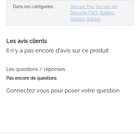
Dans les catégories
Serrure Pro
,
Serrure de
Sécurité PRO
,
Soldes
,
Soldes
,
Soldes
Les avis clients
Il n'y a pas encore d'avis sur ce produit
Les questions / réponses
Pas encore de questions
Connectez vous pour poser votre question