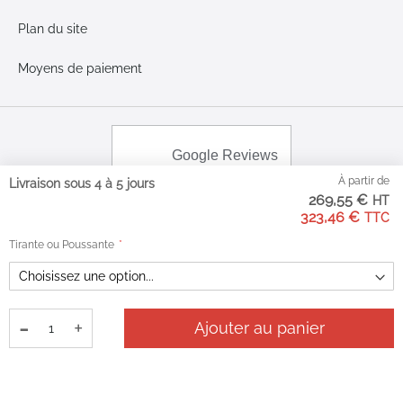
Plan du site
Moyens de paiement
Google Reviews
3.2
À partir de
Livraison sous 4 à 5 jours
269,55 €
Sur la base de 40
323,46 €
avis
Tirante ou Poussante
-
+
Ajouter au panier