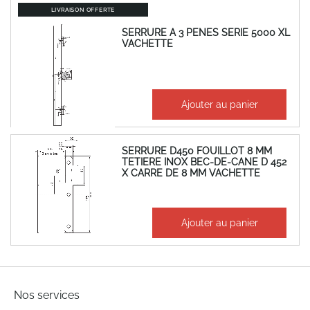
LIVRAISON OFFERTE
SERRURE A 3 PENES SERIE 5000 XL
VACHETTE
485,55 €
Ajouter au panier
582,66 €
SERRURE D450 FOUILLOT 8 MM
TETIERE INOX BEC-DE-CANE D 452
X CARRE DE 8 MM VACHETTE
47,69 €
Ajouter au panier
57,23 €
Nos services