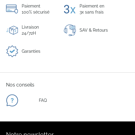
Paiement
Paiement en
100% sécurisé
3x sans frais
Livraison
SAV & Retours
24/72H
Garanties
Nos conseils
FAQ
Notre newsletter