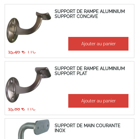
SUPPORT DE RAMPE ALUMINIUM
SUPPORT CONCAVE
À partir de
Ajouter au panier
12,88 €
15,46 €
SUPPORT DE RAMPE ALUMINIUM
SUPPORT PLAT
À partir de
Ajouter au panier
13,23 €
15,88 €
SUPPORT DE MAIN COURANTE
INOX