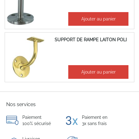
28,75 €
Ajouter au panier
34,50 €
SUPPORT DE RAMPE LAITON POLI
44,91 €
Ajouter au panier
53,89 €
Nos services
Paiement
Paiement en
100% sécurisé
3x sans frais