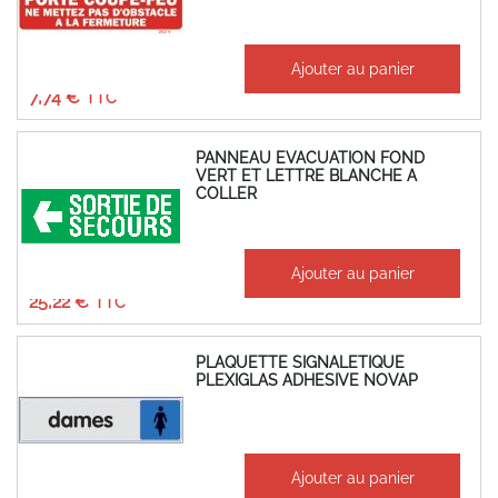
À partir de
Ajouter au panier
6,45 €
7,74 €
PANNEAU EVACUATION FOND
VERT ET LETTRE BLANCHE A
COLLER
À partir de
Ajouter au panier
21,02 €
25,22 €
PLAQUETTE SIGNALETIQUE
PLEXIGLAS ADHESIVE NOVAP
À partir de
Ajouter au panier
15,29 €