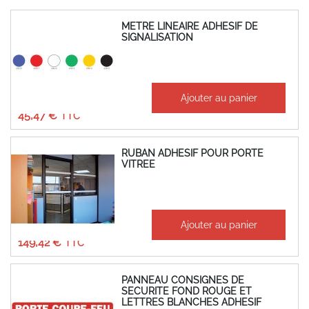
METRE LINEAIRE ADHESIF DE
SIGNALISATION
À partir de
Ajouter au panier
37,89 €
45,47 €
RUBAN ADHESIF POUR PORTE
VITREE
À partir de
Ajouter au panier
124,52 €
149,42 €
PANNEAU CONSIGNES DE
SECURITE FOND ROUGE ET
LETTRES BLANCHES ADHESIF