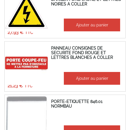
NOIRES A COLLER
À partir de
Ajouter au panier
23,27 €
27,93 €
PANNEAU CONSIGNES DE
SECURITE FOND ROUGE ET
LETTRES BLANCHES A COLLER
À partir de
Ajouter au panier
17,69 €
21,23 €
PORTE-ETIQUETTE 846.01
NORMBAU
À partir de