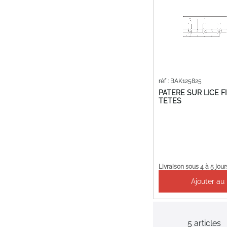
réf : BAK125825
PATERE SUR LICE FI
TETES
Livraison sous 4 à 5 jour
Ajouter au
5
articles