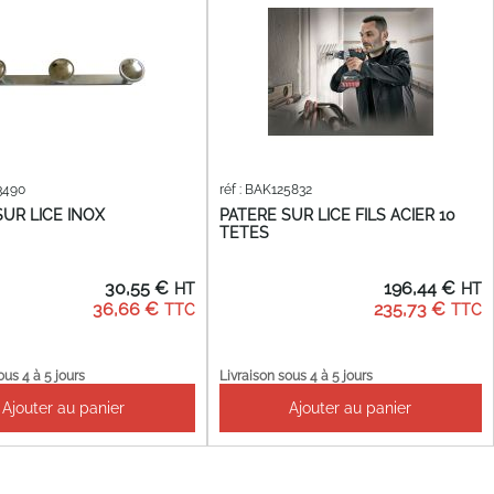
33490
réf : BAK125832
SUR LICE INOX
PATERE SUR LICE FILS ACIER 10
TETES
30,55 €
196,44 €
36,66 €
235,73 €
ous 4 à 5 jours
Livraison sous 4 à 5 jours
Ajouter au panier
Ajouter au panier