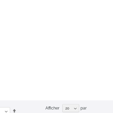
Afficher
par
Par