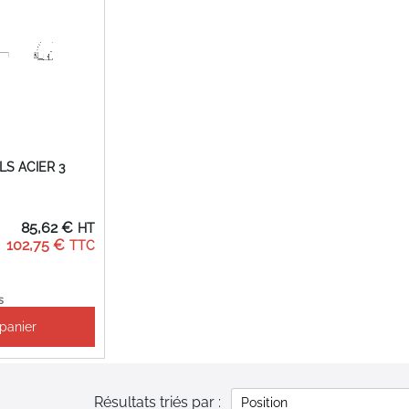
LS ACIER 3
85,62 €
102,75 €
s
 panier
Résultats triés par :