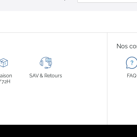
Nos co
raison
SAV & Retours
FAQ
/72H