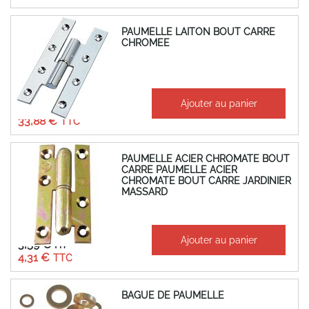
PAUMELLE LAITON BOUT CARRE
CHROMEE
À partir de
Ajouter au panier
28,23 €
33,88 €
PAUMELLE ACIER CHROMATE BOUT
CARRE PAUMELLE ACIER
CHROMATE BOUT CARRE JARDINIER
MASSARD
À partir de
Ajouter au panier
3,59 €
4,31 €
BAGUE DE PAUMELLE