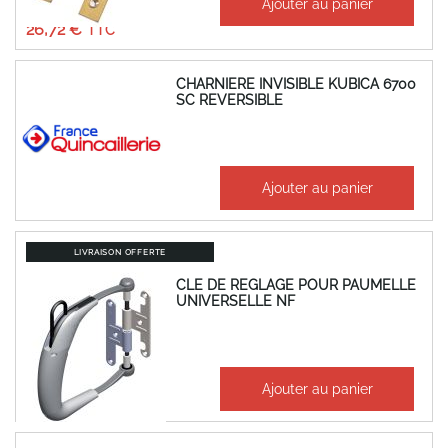
Ajouter au panier
22,27 €
26,72 €
CHARNIERE INVISIBLE KUBICA 6700
SC REVERSIBLE
87,98 €
Ajouter au panier
105,58 €
LIVRAISON OFFERTE
CLE DE REGLAGE POUR PAUMELLE
UNIVERSELLE NF
810,84 €
Ajouter au panier
973,01 €