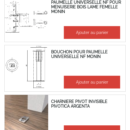
PAUMELLE UNIVERSELLE NF POUR
MENUISERIE BOIS LAME FEMELLE
MONIN
40,40 €
Ajouter au panier
48,48 €
BOUCHON POUR PAUMELLE
UNIVERSELLE NF MONIN
0,21 €
Ajouter au panier
0,25 €
CHARNIERE PIVOT INVISIBLE
PIVOTICA ARGENTA
289,33 €