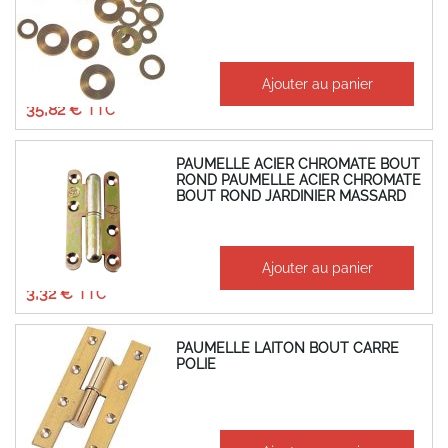
À partir de
Ajouter au panier
29,85 €
35,82 €
PAUMELLE ACIER CHROMATE BOUT
ROND PAUMELLE ACIER CHROMATE
BOUT ROND JARDINIER MASSARD
À partir de
Ajouter au panier
2,77 €
3,32 €
PAUMELLE LAITON BOUT CARRE
POLIE
À partir de