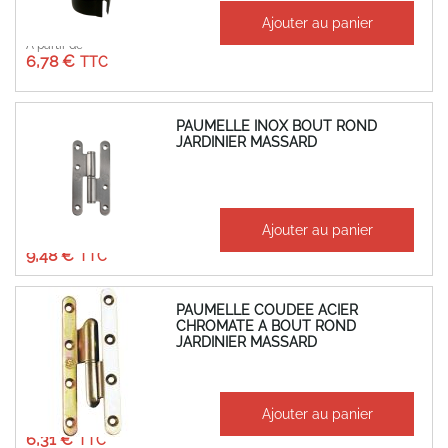
Ajouter au panier
À partir de
6,78 €
PAUMELLE INOX BOUT ROND
JARDINIER MASSARD
À partir de
Ajouter au panier
7,90 €
9,48 €
PAUMELLE COUDEE ACIER
CHROMATE A BOUT ROND
JARDINIER MASSARD
À partir de
Ajouter au panier
5,26 €
6,31 €