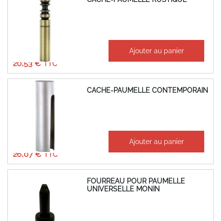
À partir de
Ajouter au panier
17,11 €
20,53 €
CACHE-PAUMELLE CONTEMPORAIN
À partir de
Ajouter au panier
21,72 €
26,07 €
FOURREAU POUR PAUMELLE
UNIVERSELLE MONIN