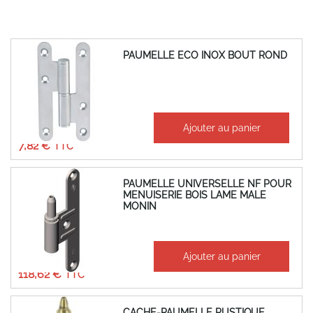
PAUMELLE ECO INOX BOUT ROND
À partir de
Ajouter au panier
6,52 €
7,82 €
PAUMELLE UNIVERSELLE NF POUR
MENUISERIE BOIS LAME MALE
MONIN
À partir de
Ajouter au panier
98,85 €
118,62 €
CACHE-PAUMELLE RUSTIQUE