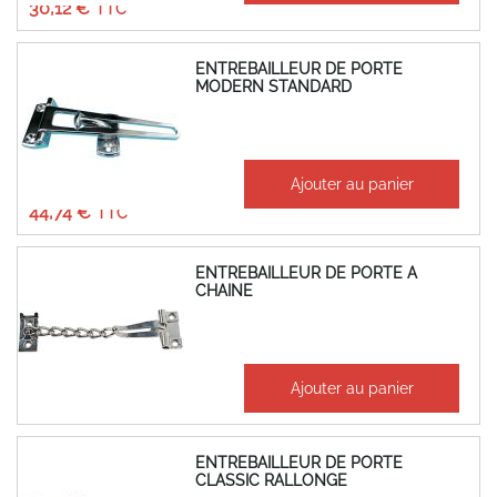
30,12 €
ENTREBAILLEUR DE PORTE
MODERN STANDARD
À partir de
Ajouter au panier
37,28 €
44,74 €
ENTREBAILLEUR DE PORTE A
CHAINE
23,86 €
Ajouter au panier
28,63 €
ENTREBAILLEUR DE PORTE
CLASSIC RALLONGE