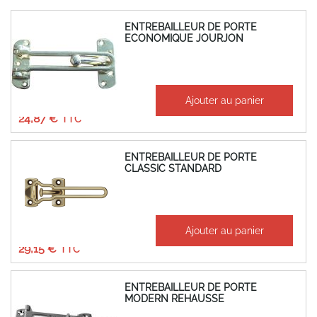
ENTREBAILLEUR DE PORTE
ECONOMIQUE JOURJON
À partir de
Ajouter au panier
20,72 €
24,87 €
ENTREBAILLEUR DE PORTE
CLASSIC STANDARD
À partir de
Ajouter au panier
24,29 €
29,15 €
ENTREBAILLEUR DE PORTE
MODERN REHAUSSE