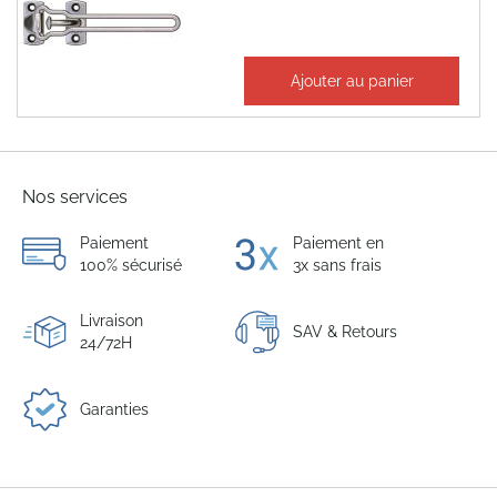
35,52 €
Ajouter au panier
42,63 €
Nos services
Paiement
Paiement en
100% sécurisé
3x sans frais
Livraison
SAV & Retours
24/72H
Garanties