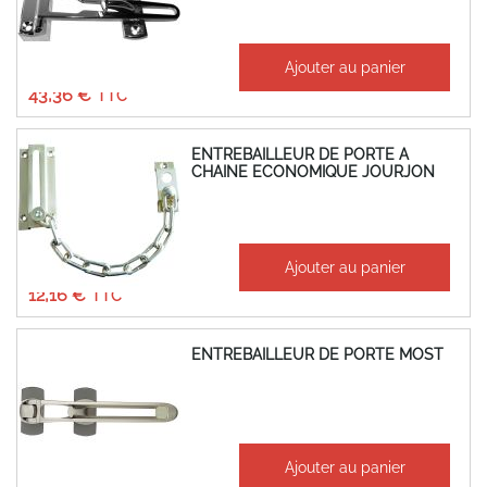
À partir de
Ajouter au panier
36,13 €
43,36 €
ENTREBAILLEUR DE PORTE A
CHAINE ECONOMIQUE JOURJON
À partir de
Ajouter au panier
10,13 €
12,16 €
ENTREBAILLEUR DE PORTE MOST
À partir de
Ajouter au panier
25,10 €