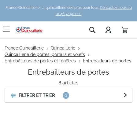
France Quincaillerie, la quincaillerie des pros pour tous.
Contactez nous au
01 46 72 90 00 !
Pani
Rechercher
France Quincaillerie
Quincaillerie
Quincaillerie de portes, portails et volets
Entrebâilleurs de portes et fenêtres
Entrebailleurs de portes
Entrebailleurs de portes
8
articles
FILTRER ET TRIER