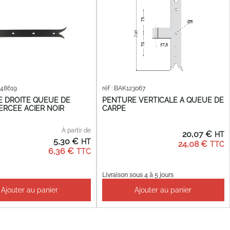
348619
réf : BAK123067
 DROITE QUEUE DE
PENTURE VERTICALE A QUEUE DE
ERCEE ACIER NOIR
CARPE
À partir de
20,07 €
5,30 €
24,08 €
6,36 €
Livraison sous 4 à 5 jours
Ajouter au panier
Ajouter au panier