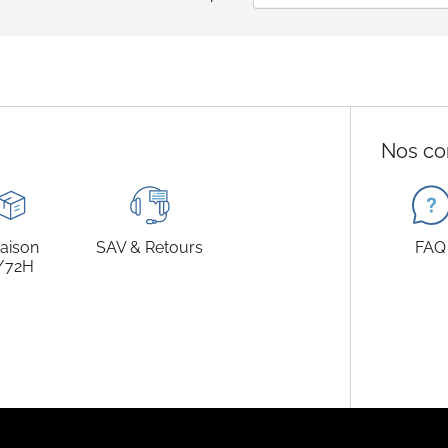
Nos co
raison
SAV & Retours
FAQ
/72H