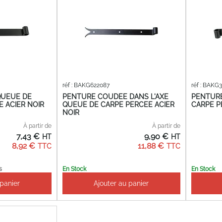
réf : BAKG622087
réf : BAKG
QUEUE DE
PENTURE COUDEE DANS L'AXE
PENTURE
 ACIER NOIR
QUEUE DE CARPE PERCEE ACIER
CARPE P
NOIR
À partir de
À partir de
7,43 €
9,90 €
8,92 €
11,88 €
s
En Stock
En Stock
 panier
Ajouter au panier