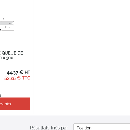
 QUEUE DE
0 x 300
44,37 €
53,25 €
s
 panier
Résultats triés par :