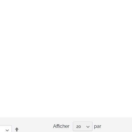
Afficher
par
Par