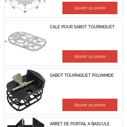
51,74 €
Ajouter au panier
62,09 €
CALE POUR SABOT TOURNIQUET
5,52 €
Ajouter au panier
6,62 €
SABOT TOURNIQUET POLYAMIDE
58,82 €
Ajouter au panier
70,59 €
ARRET DE PORTAIL A BASCULE