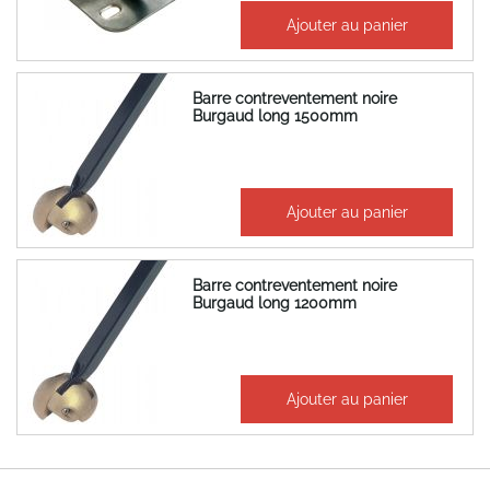
38,91 €
Ajouter au panier
46,69 €
Barre contreventement noire
Burgaud long 1500mm
205,59 €
Ajouter au panier
246,71 €
Barre contreventement noire
Burgaud long 1200mm
194,72 €
Ajouter au panier
233,66 €