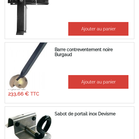
72,62 €
Ajouter au panier
87,15 €
Barre contreventement noire
Burgaud
Ajouter au panier
À partir de
233,66 €
Sabot de portail inox Devisme