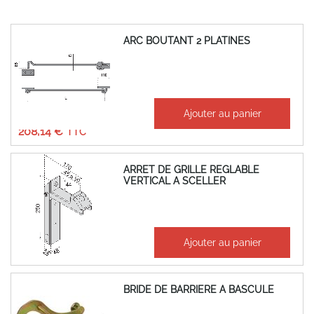
ARC BOUTANT 2 PLATINES
À partir de
Ajouter au panier
173,45 €
208,14 €
ARRET DE GRILLE REGLABLE
VERTICAL A SCELLER
92,76 €
Ajouter au panier
111,31 €
BRIDE DE BARRIERE A BASCULE