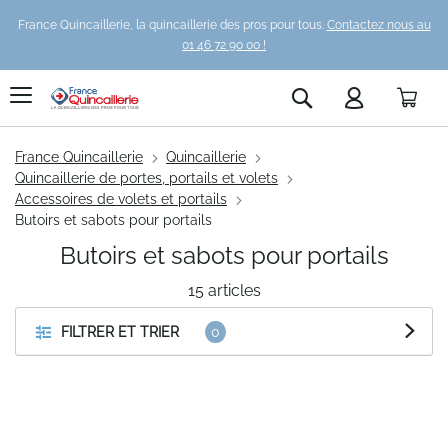
France Quincaillerie, la quincaillerie des pros pour tous.
Contactez nous au
01 46 72 90 00 !
Pani
Rechercher
France Quincaillerie
Quincaillerie
Quincaillerie de portes, portails et volets
Accessoires de volets et portails
Butoirs et sabots pour portails
Butoirs et sabots pour portails
15
articles
FILTRER ET TRIER