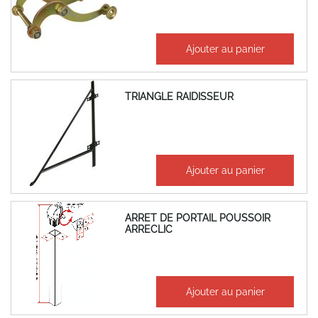
98,17 €
Ajouter au panier
117,81 €
TRIANGLE RAIDISSEUR
126,42 €
Ajouter au panier
151,70 €
ARRET DE PORTAIL POUSSOIR
ARRECLIC
49,37 €
Ajouter au panier
59,24 €