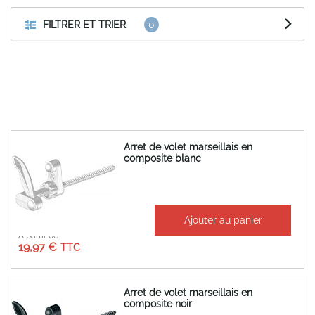
FILTRER ET TRIER
Arret de volet marseillais en
composite blanc
Ajouter au panier
À partir de
19,97 €
Arret de volet marseillais en
composite noir