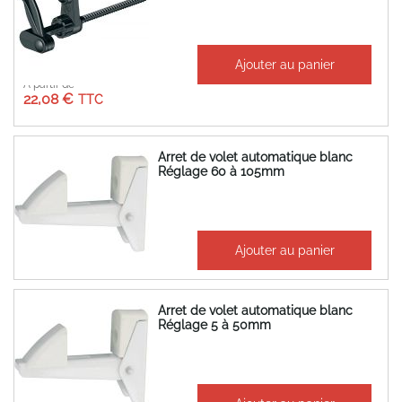
Ajouter au panier
À partir de
22,08 €
Arret de volet automatique blanc
Réglage 60 à 105mm
13,94 €
Ajouter au panier
16,73 €
Arret de volet automatique blanc
Réglage 5 à 50mm
11,32 €