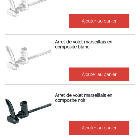
18,40 €
Ajouter au panier
22,08 €
Arret de volet marseillais en
composite blanc
16,64 €
Ajouter au panier
19,97 €
Arret de volet marseillais en
composite noir
18,40 €
Ajouter au panier
22,08 €