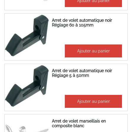
Ajouter au panier
13,58 €
Arret de volet automatique noir
Réglage 60 à 105mm
13,94 €
Ajouter au panier
16,73 €
Arret de volet automatique noir
Réglage 5 à 50mm
12,34 €
Ajouter au panier
14,81 €
Arret de volet marseillais en
composite blanc