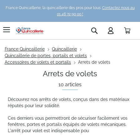
France Quincaillerie, la quincaillerie des pros pour tous.
Contactez nous au
01 46 72 90 00 !
Pani
Rechercher
France Quincaillerie
Quincaillerie
Quincaillerie de portes, portails et volets
Accessoires de volets et portails
Arrets de volets
Arrets de volets
10
articles
Découvrez nos arrêts de volets, conçus dans des matériaux
réputés pour leur solidité.
Ces derniers vous permettront de sécuriser facilement vos
fenêtres, portes et portails équipés de volets mécaniques.
L'arrêt pour volet est indispensable pou