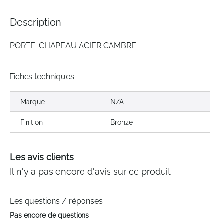
images
gallery
Description
PORTE-CHAPEAU ACIER CAMBRE
Fiches techniques
Marque
N/A
Finition
Bronze
Les avis clients
Il n'y a pas encore d'avis sur ce produit
Les questions / réponses
Pas encore de questions