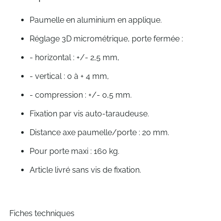
images
gallery
Paumelle en aluminium en applique.
Réglage 3D micrométrique, porte fermée :
- horizontal : +/- 2,5 mm,
- vertical : 0 à + 4 mm,
- compression : +/- 0,5 mm.
Fixation par vis auto-taraudeuse.
Distance axe paumelle/porte : 20 mm.
Pour porte maxi : 160 kg.
Article livré sans vis de fixation.
Fiches techniques