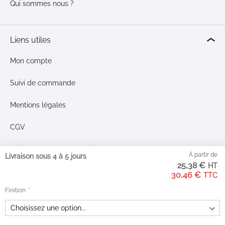
Qui sommes nous ?
Liens utiles
Mon compte
Suivi de commande
Mentions légales
CGV
Paiement en 3x sans frais
À partir de
Livraison sous 4 à 5 jours
25,38 €
Livraison & retours
30,46 €
Finition
Plan du site
Moyens de paiement