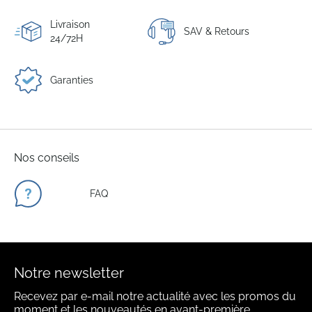
Livraison
SAV & Retours
24/72H
Garanties
Nos conseils
FAQ
Notre newsletter
Recevez par e-mail notre actualité avec les promos du
moment et les nouveautés en avant-première