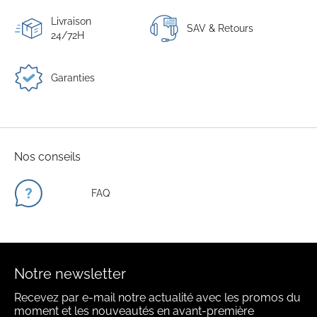
Livraison
SAV & Retours
24/72H
Garanties
Nos conseils
FAQ
Notre newsletter
Recevez par e-mail notre actualité avec les promos du
moment et les nouveautés en avant-première