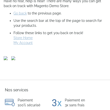
Have no fear, help is near! There are many ways you can get
back on track with Magento Demo Store.
Go back
to the previous page.
Use the search bar at the top of the page to search for
your products.
Follow these links to get you back on track!
Store Home
My Account
Nos services
Paiement
Paiement en
100% sécurisé
3x sans frais