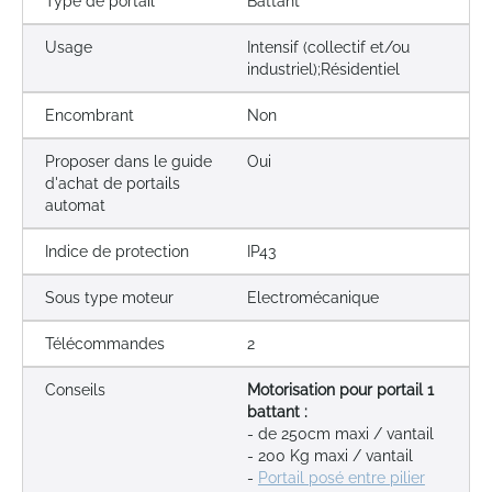
Type de portail
Battant
Usage
Intensif (collectif et/ou
industriel);Résidentiel
Encombrant
Non
Proposer dans le guide
Oui
d'achat de portails
automat
Indice de protection
IP43
Sous type moteur
Electromécanique
Télécommandes
2
Conseils
Motorisation pour portail 1
battant :
- de 250cm maxi / vantail
- 200 Kg maxi / vantail
-
Portail posé entre pilier