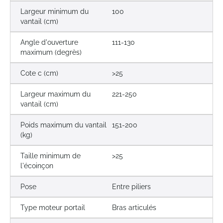
Largeur minimum du
100
vantail (cm)
Angle d'ouverture
111-130
maximum (degrès)
Cote c (cm)
>25
Largeur maximum du
221-250
vantail (cm)
Poids maximum du vantail
151-200
(kg)
Taille minimum de
>25
l'écoinçon
Pose
Entre piliers
Type moteur portail
Bras articulés