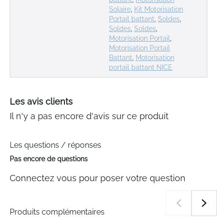
Solaire
,
Kit Motorisation
Portail battant
,
Soldes
,
Soldes
,
Soldes
,
Motorisation Portail
,
Motorisation Portail
Battant
,
Motorisation
portail battant NICE
Les avis clients
Il n'y a pas encore d'avis sur ce produit
Les questions / réponses
Pas encore de questions
Connectez vous pour poser votre question
Produits complémentaires