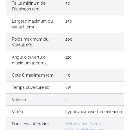
Taille mininum de
50
l'écoinçon (cm)
Largeur maximum du
250
vantail (cm)
Poids maximum du
200
Vantail (Kg)
Angle d'ouverture
120
maximum (degrès)
Cote C maximum (cm)
45
Temps ouverture (s)
<15
Vitesse
2
Vidéo
hyppo7024ouvertureexterieure.flv
Dans les catégories
Motorisation Portail
battant
,
Motorisation