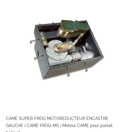
the
end
of
the
images
gallery
Skip
to
CAME SUPER-FROG MOTOREDUCTEUR ENCASTRE
the
GAUCHE ( CAME FROG-MS ) Moteur CAME pour portail
beginning