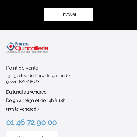
lettre
d’information
:
Envoyer
Point de vente
13-15 allée du Parc de garlande
92220 BAGNEUX
Du lundi au vendredi
De 9h à 12h30 et de 14h à 18h
(17h le vendredi)
01 46 72 90 00