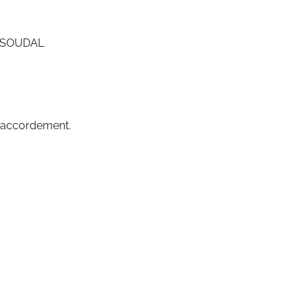
 SOUDAL
 raccordement.