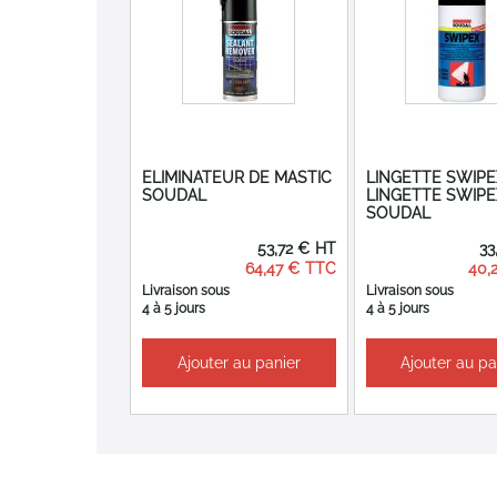
ELIMINATEUR DE MASTIC
LINGETTE SWIPE
SOUDAL
LINGETTE SWIPE
SOUDAL
53,72 €
33
64,47 €
40,
Livraison sous
Livraison sous
4 à 5 jours
4 à 5 jours
Ajouter au panier
Ajouter au pa