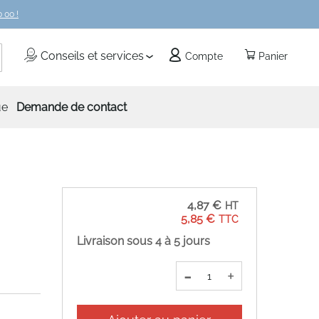
 00 !
echercher
Conseils et services
Compte
Panier
ue
Demande de contact
4,87 €
5,85 €
Livraison sous 4 à 5 jours
-
+