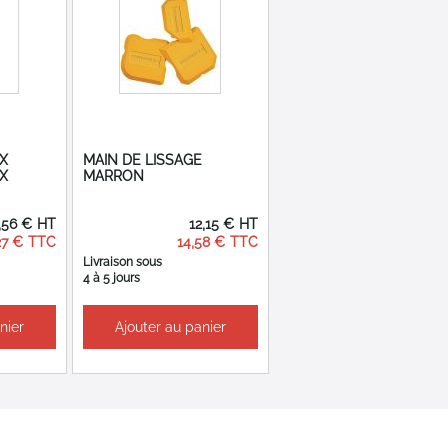
X
MAIN DE LISSAGE
X
MARRON
,56 €
12,15 €
27 €
14,58 €
Livraison sous
4 à 5 jours
nier
Ajouter au panier