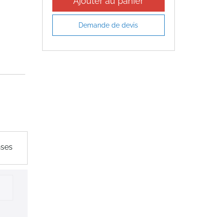
Ajouter au panier
Demande de devis
nses