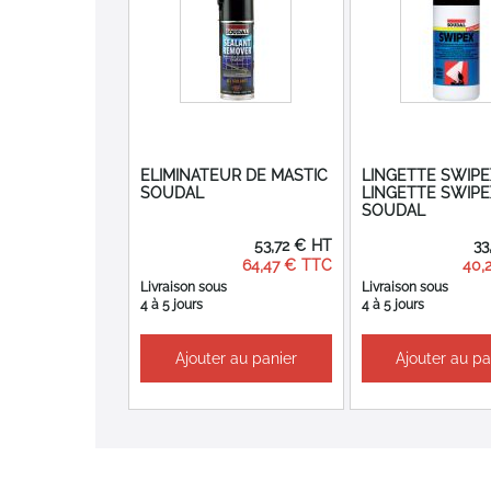
ELIMINATEUR DE MASTIC
LINGETTE SWIPE
SOUDAL
LINGETTE SWIPE
SOUDAL
53,72 €
33
64,47 €
40,
Livraison sous
Livraison sous
4 à 5 jours
4 à 5 jours
Ajouter au panier
Ajouter au pa