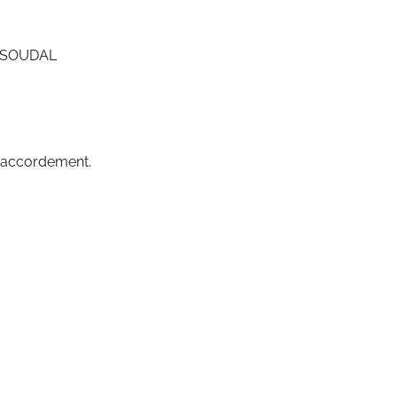
 SOUDAL
 raccordement.