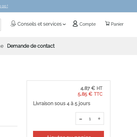
 00 !
echercher
Conseils et services
Compte
Panier
ue
Demande de contact
4,87 €
5,85 €
Livraison sous 4 à 5 jours
-
+