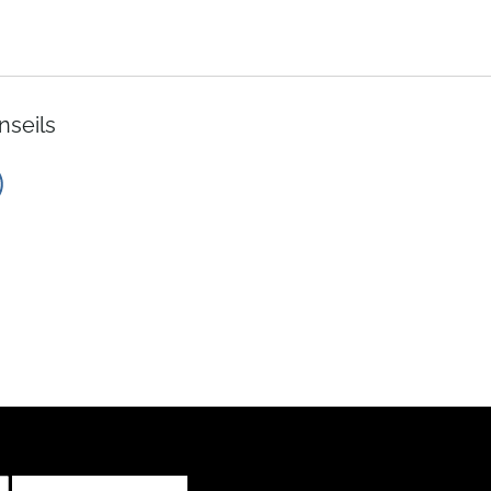
nseils