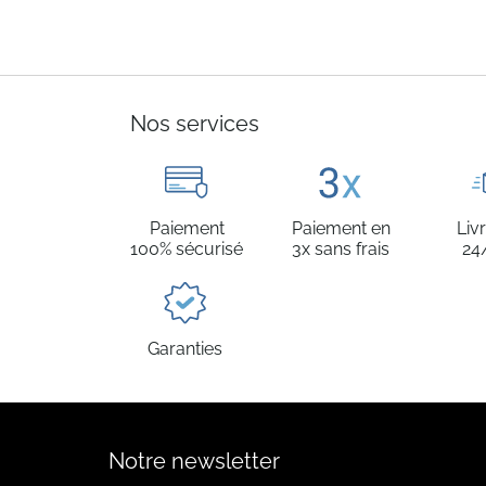
Nos services
Paiement
Paiement en
Liv
100% sécurisé
3x sans frais
24
Garanties
Notre newsletter