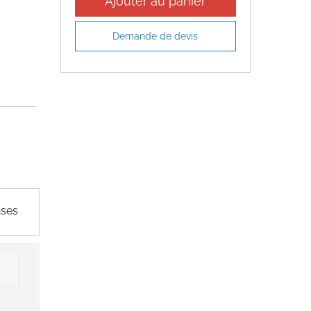
Ajouter au panier
Demande de devis
nses