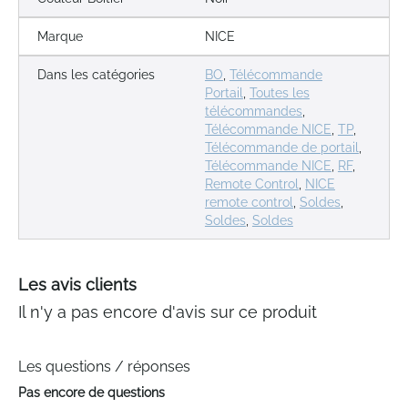
Marque
NICE
Dans les catégories
BO
,
Télécommande
Portail
,
Toutes les
télécommandes
,
Télécommande NICE
,
TP
,
Télécommande de portail
,
Télécommande NICE
,
RF
,
Remote Control
,
NICE
remote control
,
Soldes
,
Soldes
,
Soldes
Les avis clients
Il n'y a pas encore d'avis sur ce produit
Les questions / réponses
Pas encore de questions