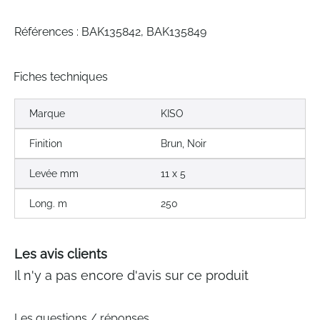
Références : BAK135842, BAK135849
Fiches techniques
Marque
KISO
Finition
Brun, Noir
Levée mm
11 x 5
Long. m
250
Les avis clients
Il n'y a pas encore d'avis sur ce produit
Les questions / réponses