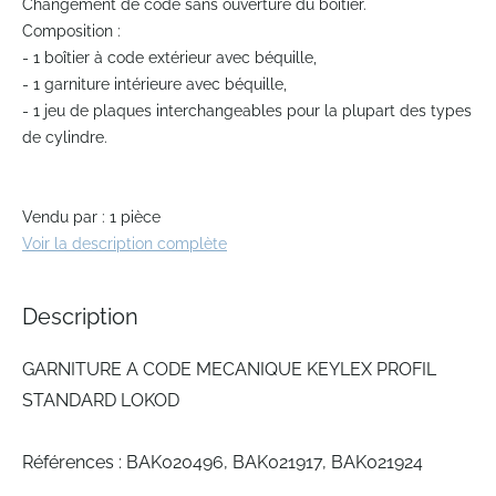
Changement de code sans ouverture du boîtier.
Composition :
- 1 boîtier à code extérieur avec béquille,
- 1 garniture intérieure avec béquille,
- 1 jeu de plaques interchangeables pour la plupart des types
de cylindre.
Vendu par : 1 pièce
Voir la description complète
Description
GARNITURE A CODE MECANIQUE KEYLEX PROFIL
STANDARD LOKOD
Références : BAK020496, BAK021917, BAK021924