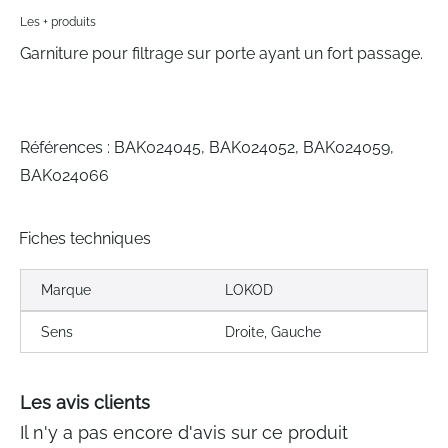
Les + produits
Garniture pour filtrage sur porte ayant un fort passage.
Références : BAK024045, BAK024052, BAK024059,
BAK024066
Fiches techniques
Marque
LOKOD
Sens
Droite, Gauche
Les avis clients
Il n'y a pas encore d'avis sur ce produit