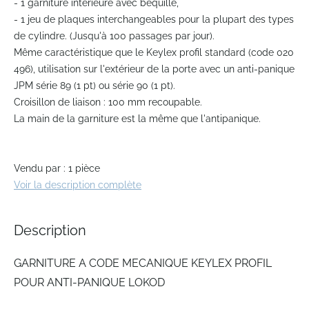
- 1 garniture intérieure avec béquille,
- 1 jeu de plaques interchangeables pour la plupart des types
de cylindre. (Jusqu'à 100 passages par jour).
Même caractéristique que le Keylex profil standard (code 020
496), utilisation sur l'extérieur de la porte avec un anti-panique
JPM série 89 (1 pt) ou série 90 (1 pt).
Croisillon de liaison : 100 mm recoupable.
La main de la garniture est la même que l'antipanique.
Vendu par : 1 pièce
Voir la description complète
Description
GARNITURE A CODE MECANIQUE KEYLEX PROFIL
POUR ANTI-PANIQUE LOKOD