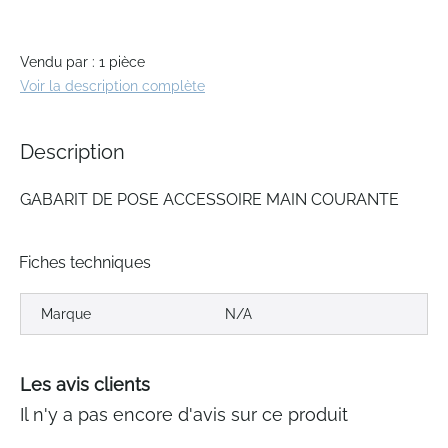
images
gallery
Vendu par : 1 pièce
Voir la description complète
Description
GABARIT DE POSE ACCESSOIRE MAIN COURANTE
Fiches techniques
Marque
N/A
Les avis clients
Il n'y a pas encore d'avis sur ce produit