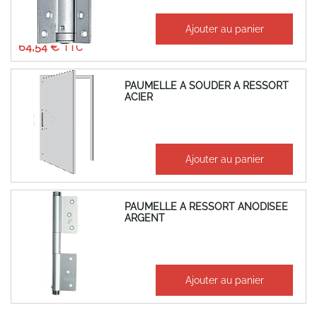
À partir de
Ajouter au panier
53,78 €
64,54 €
PAUMELLE A SOUDER A RESSORT
ACIER
129,23 €
Ajouter au panier
155,08 €
PAUMELLE A RESSORT ANODISEE
ARGENT
94,47 €
Ajouter au panier
113,36 €