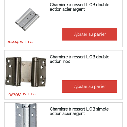
Charnière à ressort LIOB double
action acier argent
À partir de
Ajouter au panier
67,53 €
81,04 €
Charnière à ressort LIOB double
action inox
À partir de
Ajouter au panier
247,47 €
296,97 €
Charnière à ressort LIOB simple
action acier argent