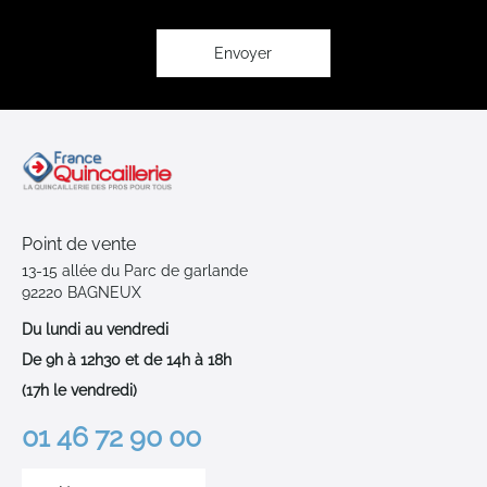
lettre
d’information
:
Envoyer
Point de vente
13-15 allée du Parc de garlande
92220 BAGNEUX
Du lundi au vendredi
De 9h à 12h30 et de 14h à 18h
(17h le vendredi)
01 46 72 90 00