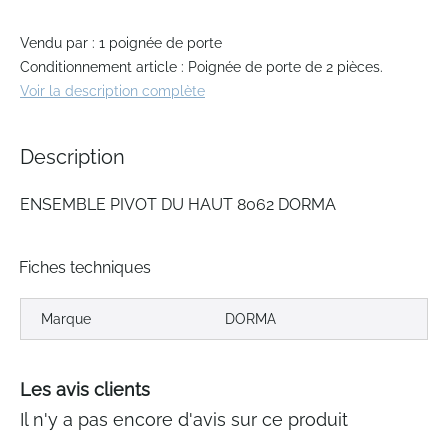
the
images
gallery
Vendu par : 1 poignée de porte
Conditionnement article : Poignée de porte de 2 pièces.
Voir la description complète
Description
ENSEMBLE PIVOT DU HAUT 8062 DORMA
Fiches techniques
Marque
DORMA
Les avis clients
Il n'y a pas encore d'avis sur ce produit