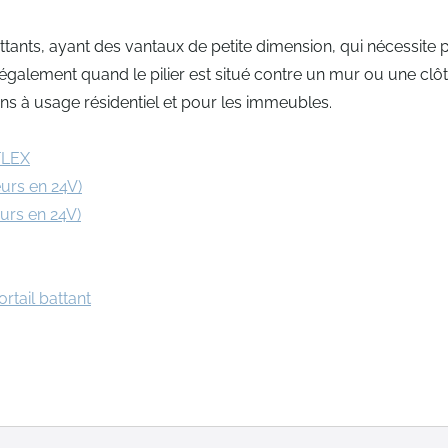
ttants, ayant des vantaux de petite dimension, qui nécessite 
 également quand le pilier est situé contre un mur ou une clôt
ons à usage résidentiel et pour les immeubles.
FLEX
urs en 24V)
urs en 24V)
tail battant