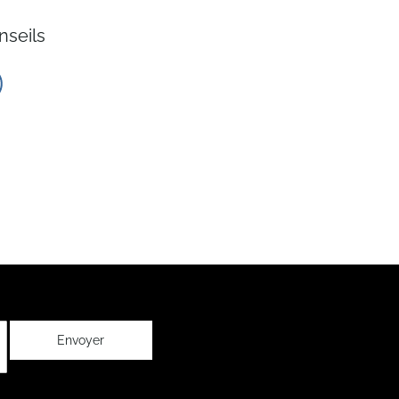
nseils
Envoyer