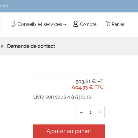
 00 !
echercher
Conseils et services
Compte
Panier
ue
Demande de contact
503,61 €
604,33 €
Livraison sous 4 à 5 jours
-
+
Ajouter au panier