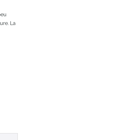
peu
ure. La