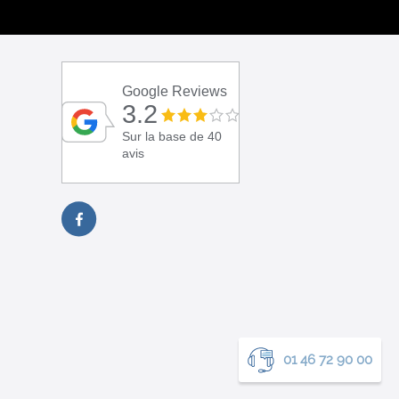
Google Reviews
3.2
Sur la base de 40
avis
01 46 72 90 00