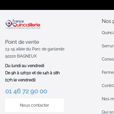
Nos 
Quinca
Point de vente
Serrur
13-15 allée du Parc de garlande
92220 BAGNEUX
Cons
Du lundi au vendredi
Ferme-
De 9h à 12h30 et de 14h à 18h
(17h le vendredi)
Contrô
01 46 72 90 00
Nos m
Nous contacter
Qui s