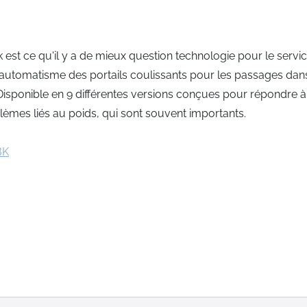
t ce qu'il y a de mieux question technologie pour le service
'automatisme des portails coulissants pour les passages dan
l. Disponible en 9 différentes versions conçues pour répondre à
blèmes liés au poids, qui sont souvent importants.
BK