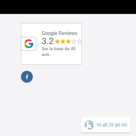
Google Reviews
3.2
Sur la base de 40
avis
01 46 72 90 00