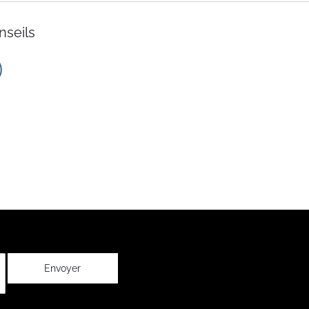
nseils
Envoyer