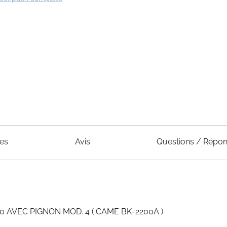
ues
Avis
Questions / Répo
AVEC PIGNON MOD. 4 ( CAME BK-2200A )