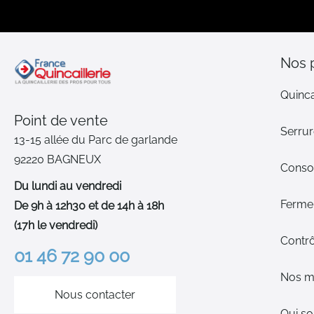
Nos 
Quinca
Point de vente
Serrur
13-15 allée du Parc de garlande
92220 BAGNEUX
Cons
Du lundi au vendredi
Ferme-
De 9h à 12h30 et de 14h à 18h
(17h le vendredi)
Contrô
01 46 72 90 00
Nos m
Nous contacter
Qui s