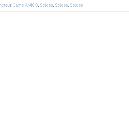
 moteur Came AMICO
,
Soldes
,
Soldes
,
Soldes
n