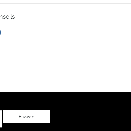
nseils
Envoyer