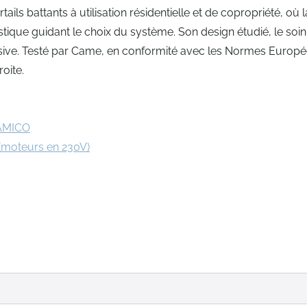
s battants à utilisation résidentielle et de copropriété, où l
éristique guidant le choix du système. Son design étudié, le soin
lusive. Testé par Came, en conformité avec les Normes Europ
oite.
AMICO
(moteurs en 230V)