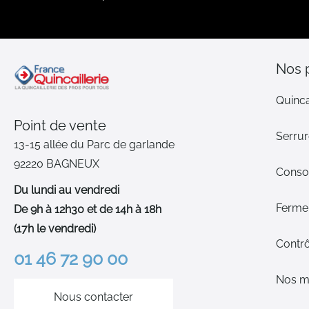
Nos 
Quinca
Point de vente
Serrur
13-15 allée du Parc de garlande
92220 BAGNEUX
Cons
Du lundi au vendredi
Ferme-
De 9h à 12h30 et de 14h à 18h
(17h le vendredi)
Contrô
01 46 72 90 00
Nos m
Nous contacter