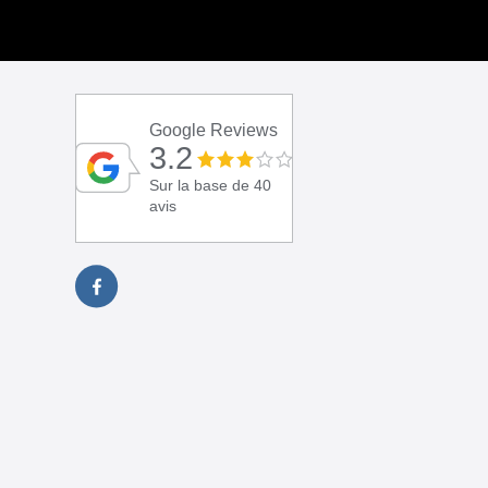
Google Reviews
3.2
Sur la base de 40
avis