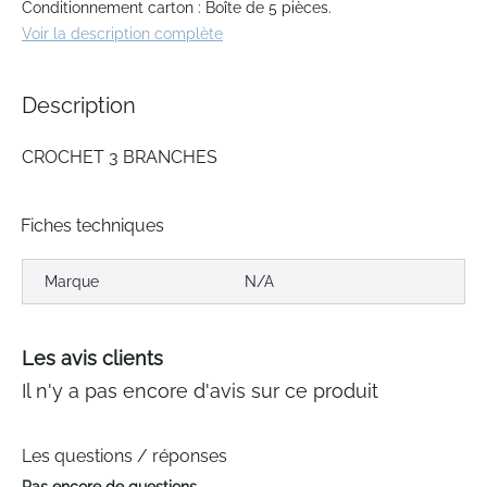
gallery
Conditionnement carton : Boîte de 5 pièces.
Voir la description complète
Description
CROCHET 3 BRANCHES
Fiches techniques
Marque
N/A
Les avis clients
Il n'y a pas encore d'avis sur ce produit
Les questions / réponses