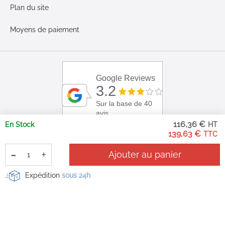
Plan du site
Moyens de paiement
Google Reviews
3.2
Sur la base de 40
avis
116,36 €
En Stock
139,63 €
-
+
Ajouter au panier
Expédition
sous 24h