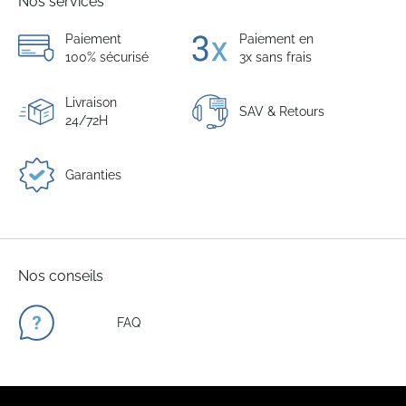
Nos services
Paiement
Paiement en
100% sécurisé
3x sans frais
Livraison
SAV & Retours
24/72H
Garanties
Nos conseils
FAQ